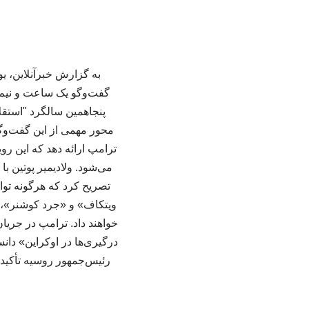
به گزارش خبرآنلاین، 
گفت‌وگو یک ساعت و نیم 
پنجاهمین سالگرد "استقلا
محور مهمی از این گفت‌وگ
ترامپ ارائه دهد که این رو
می‌شود. ولادیمیر پوتین با
تصریح کرد که هرگونه توا
ویتکاف» و «جرد کوشنر»، ب
خواهند داد. ترامپ در جریا
درگیری‌ها در اوکراین» دان
رئیس‌جمهور روسیه تأکید 