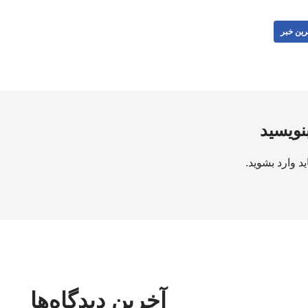
رین خبر
بنویسید
ید
وارد بشوید
.
آخرین دیدگاه‌ها