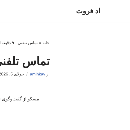
اد فروت
پرش
به
محتوا
خانه
»
تماس تلفنی ۹۰ دقیقه‌ای پوتین و ترامپ
تماس تلفنی ۹۰ دقیقه‌ای پوتین و
از
aminkav
جولای 5, 2026
مسکو از گفت‌وگوی تلف