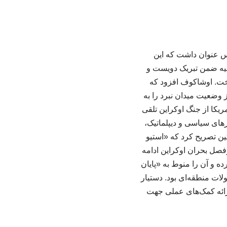
س عنوان داشت که این
سیه ضمن تبریک دویست و
داخت. اوشاکوف افزود که
وضعیت میدان نبرد را به
ریکا از جنگ اوکراین تلقی
ارهای سیاسی و دیپلماتیک،
ین تصریح کرد که «استیو
فصل بحران اوکراین ادامه
ه و آن را منوط به «پایان
لات منطقه‌ای بود. دستیار
ارائه کمک‌های عملی جهت