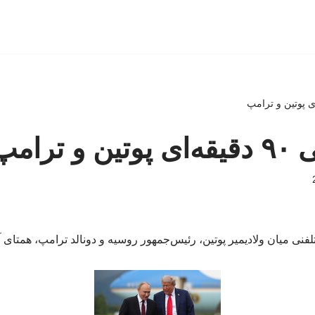
 ترامپ
نی میان ولادیمیر پوتین، رئیس‌جمهور روسیه و دونالد ترامپ، همتای آ