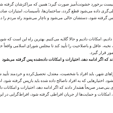
نیست برخورد خشونت‌آمیز صورت گیرد؛ همین که مراکزشان گرفته شو
طی‌گری داده می‌شود قطع گردد، ساختمان‌ها، تأسیسات، امتیازات صادر
ا پس گرفته شود، دستشان خالی می‌شود و ناچار می‌شوند راه مردم را در 
ادیم، امکانات دادیم و حالا گلایه می‌کنیم. بهترین راه این است که شورا
خبه، عاقل و باصلاحیت را تأیید کند تا مجلس شورای اسلامی واقعاً خ
ور قرار گیرد.
ند که اگر ادامه دهد، اختیارات و امکانات داده‌شده پس گرفته می‌شود
های شهر، باید افراد با شخصیت، معتدل، تحصیل‌کرده و خردمند تأیید شو
د. اختیارهایی که به افراد ناصالح داده شده باید بازپس گرفته شود. ا
ی بنی‌صدر صریحاً هشدار دادند که اگر ادامه دهد، اختیارات و امکانات 
، امکانات و حمایت‌ها از جریان افراطی گرفته شود، افراط‌گرایی در 