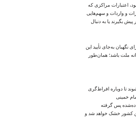
د، اعتبارات مراکزی که
ات و واردات و سهم‌هایی
پیش بگیرند یا به دنبال
ی نگهبان به‌جای تأیید این
انه ملت باشد؛ همان‌طور
ند تا دوباره افراط‌گری
مام خمینی
داده‌شده پس گرفته
این کشور خشک خواهد شد و