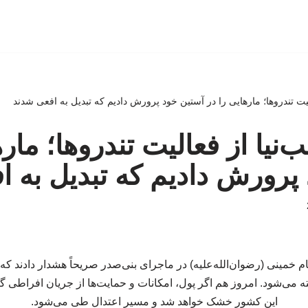
لیت تندروها؛ مارهایی را در آستین خود پرورش دادیم که تبدیل به افعی شدند
‌نیا از فعالیت تندروها؛ ماره
پرورش دادیم که تبدیل به ا
خمینی (رضوان‌الله‌علیه) در ماجرای بنی‌صدر صریحاً هشدار دادند که ا
 می‌شود. امروز هم اگر پول، امکانات و حمایت‌ها از جریان افراطی گ
این کشور خشک خواهد شد و مسیر اعتدال طی می‌شود.