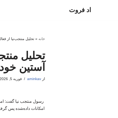
اد فروت
پرش
به
محتوا
خانه
»
تحلیل منتجب‌نیا از فعا
تحلیل منتجب
آستین خود 
از
aminkav
فوریه 5, 2026
رسول منتجب نیا گفت: امام 
امکانات داده‌شده پس گرفته