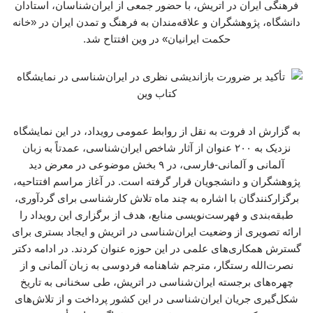
فرهنگی ایران در اتریش، با حضور جمعی از ایران‌شناسان، استادان
دانشگاه، پژوهشگران و علاقه‌مندان به فرهنگ و تمدن ایران در «خانه
حکمت ایرانیان» در وین افتتاح شد.
به گزارش اد فروت به نقل از روابط عمومی رویداد، در این نمایشگاه
نزدیک به ۲۰۰ عنوان از آثار شاخص ایران‌شناسی، عمدتاً به زبان
آلمانی و آلمانی-فارسی، در ۹ بخش موضوعی در معرض دید
پژوهشگران و دانشجویان قرار گرفته است. در آغاز مراسم افتتاحیه،
برگزارکنندگان با اشاره به چند ماه تلاش کارشناسی برای گردآوری،
طبقه‌بندی و فهرست‌نویسی منابع، هدف از برگزاری این رویداد را
ارائه تصویری از وضعیت ایران‌شناسی در اتریش و ایجاد بستری برای
گسترش همکاری‌های علمی در این حوزه عنوان کردند. در ادامه دکتر
نصرت‌الله رستگار، مترجم شاهنامه فردوسی به زبان آلمانی و از
چهره‌های برجسته ایران‌شناسی در اتریش، طی سخنانی به تاریخ
شکل‌گیری جریان ایران‌شناسی در این کشور پرداخت و از تلاش‌های