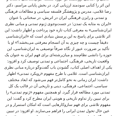
این اثر را کتابی سودمند ارزیابی کرد. در بخش پایانی مراسم، دکتر
رضا غلامی، مدرس و پژوهشگر فلسفه سیاسی و مطالعات فرهنگی
و تمدنی و رایزن فرهنگی ایران در اتریش، در سخنانی با عنوان
«ایران به مثابه یک تمدن؛ در جست‌وجوی ژنوم تمدنی و مبانی نظری
ایران‌شناسی» به معرفی کتاب تازه خود پرداخت و اظهار داشت: این
اثر تلاشی برای پاسخ به این پرسش بنیادی است که «ایران‌شناسی
دقیقاً چیست و چه چیزی به آن انسجام معرفتی می‌بخشد؟» او با
تأکید بر ضرورت عبور از نگاه صرفاً توصیفی به ایران‌شناسی، این
حوزه را دانشی نظام‌مند و میان‌رشته‌ای برای فهم ایران به عنوان یک
واقعیت تاریخی، فرهنگی، اجتماعی و تمدنی توصیف کرد و افزود:
یکی از اهداف اصلی کتاب، گشودن باب گفت‌وگو درباره مبانی نظری
ایران‌شناسی است. غلامی با طرح مفهوم «رویکرد تمدنی» اظهار
داشت: ایران زمانی به نحو کامل‌تر فهم می‌شود که ابعاد مختلف
سیاسی، اجتماعی، فرهنگی، دینی و تاریخی آن در قالب یک کل
تمدنی مورد مطالعه قرار گیرد. او همچنین مفهوم «ژنوم تمدنی» را
برای تبیین راز تداوم تاریخی و هویتی ایران مطرح کرد و گفت: این
مفهوم تلاشی برای فهم سازوکارهایی است که امکان استمرار و در
عین حال تحول تمدن ایرانی را فراهم می‌سازند. او افزود: در تبیین