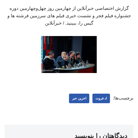
گزارش اختصاصی خبرآنلاین از چهارمین روز چهل‌وچهارمین دوره
جشنواره فیلم فجر و نشست خبری فیلم های سرزمین فرشته ها و
گیس را، ببینید. / خبرآنلاین
برچسب‌ها:
اد فروت
اخرین خبر
دیدگاهتان را بنویسید