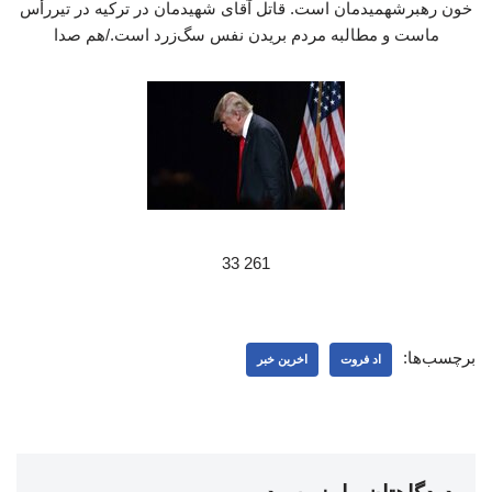
خون رهبرشهمیدمان است. قاتل آقای شهیدمان در ترکیه در تیررأس
ماست و مطالبه مردم بریدن نفس سگ‌زرد است./هم صدا
261 33
برچسب‌ها:
اد فروت
اخرین خبر