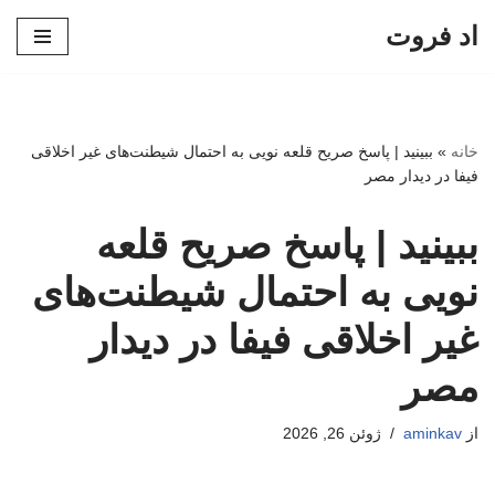
اد فروت
پرش
به
محتوا
خانه
»
ببینید | پاسخ صریح قلعه نویی به احتمال شیطنت‌های غیر اخلاقی
فیفا در دیدار مصر
ببینید | پاسخ صریح قلعه
نویی به احتمال شیطنت‌های
غیر اخلاقی فیفا در دیدار
مصر
از
aminkav
ژوئن 26, 2026