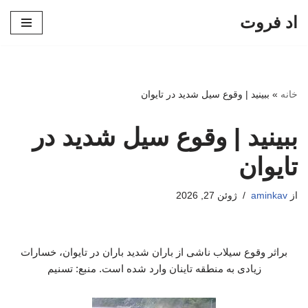
اد فروت
پرش
به
محتوا
خانه
»
ببینید | وقوع سیل شدید در تایوان
ببینید | وقوع سیل شدید در
تایوان
از
aminkav
ژوئن 27, 2026
براثر وقوع سیلاب ناشی از باران شدید باران در تایوان، خسارات
زیادی به منطقه تاینان وارد شده است. منبع: تسنیم