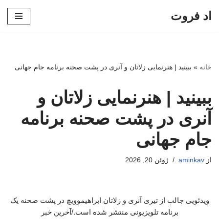
اد فروت
پرش
به
محتوا
خانه
»
ببینید | هنرنمایی زلاتان و آنری در پشت صحنه برنامه جام جهانی
ببینید | هنرنمایی زلاتان و
آنری در پشت صحنه برنامه
جام جهانی
از
aminkav
ژوئن 20, 2026
ویدئویی جالب از تیری آنری و زلاتان ابراهیموویچ در پشت صحنه یک
برنامه تلویزیونی منتشر شده است./آخرین خبر