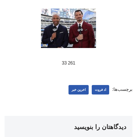
261 33
برچسب‌ها:
اد فروت
اخرین خبر
دیدگاهتان را بنویسید