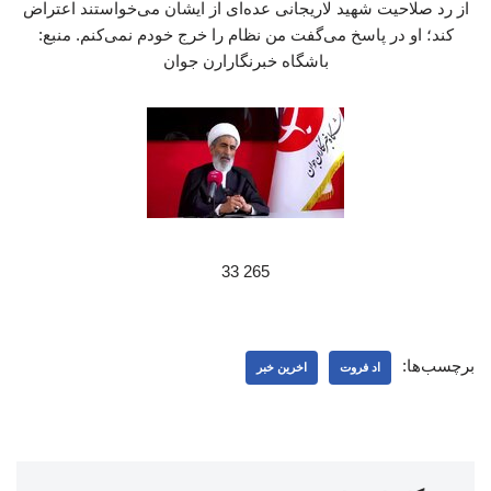
از رد صلاحیت شهید لاریجانی عده‌ای از ایشان می‌خواستند اعتراض
کند؛ او در پاسخ می‌گفت من نظام را خرج خودم نمی‌کنم. منبع:
باشگاه خبرنگارارن جوان
265 33
برچسب‌ها:
اد فروت
اخرین خبر