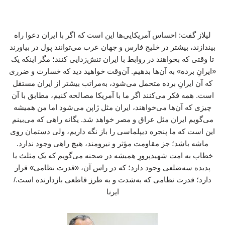
لیلاز گفت: احساس آمریکایی‌ها این است که اگر با ایران دعوا راه
بیندازند، بیشتر در خلیج فارس و جهان عرب می‌توانند پول در بیاورند
تا وقتی که بخواهند در روابط با ایران تنش‌زدایی کنند؛ مگر اینکه یک
«ایرانِ برده» به آن‌ها بدهیم. آن‌وقت خواهید دید که خسارت و ضرری
که آن ایرانِ برده متحمل می‌شود، به‌مراتب بیشتر از ایران مستقل
است. همه فکر می‌کنند اگر ما با آمریکا مصالحه کنیم، مطابق با آن
چیزی که آن‌ها می‌خواهند، ایران مثل ژاپن می‌شود اما من همیشه
می‌گویم ایران مثل عراق و مصر خواهد شد. یگانه راهی که می‌بینم
این است که ما پنجره دیپلماسی را باز نگه داریم، ولی دستمان روی
ماشه باشد؛ جز مقاومت مؤثر و نیرومند، هیچ راهی وجود ندارد.
خطاب به امت شهیدپرورِ همیشه در صحنه می‌گویم که یک مثلث یا
پدیده‌ سه‌ضلعی وجود دارد؛ که در راس آن، «قدرت نظامی» قرار
دارد؛ قدرت نظامی‌ که به‌شدت و به‌ طرز قاطعی بازدارنده است./
ایرنا