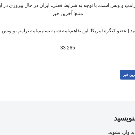
رامپ و ونس است. با توجه به شرایط فعلی، ایران در حال پیروزی در ا
منبع: آخرین خبر
265 33
رین خبر
بنویسید
ید
وارد بشوید
.