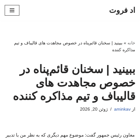
اد فروت
پرش
به
محتوا
خانه
»
ببینید | سخنان قائم‌پناه در خصوص مجاهدت های قالیباف و تیم
مذاکره کننده
ببینید | سخنان قائم‌پناه در
خصوص مجاهدت های
قالیباف و تیم مذاکره کننده
از
aminkav
ژوئن 20, 2026
معاون رئیس جمهور گفت: موضوع مهم دیگری که به نظر من با تدبیر