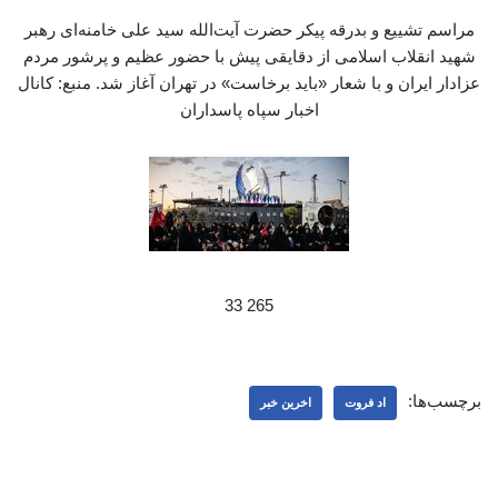
مراسم تشییع و بدرقه پیکر حضرت آیت‌الله سید علی خامنه‌ای رهبر
شهید انقلاب اسلامی از دقایقی پیش با حضور عظیم و پرشور مردم
عزادار ایران و با شعار «باید برخاست» در تهران آغاز شد. منبع: کانال
اخبار سپاه پاسداران
265 33
برچسب‌ها:
اد فروت
اخرین خبر