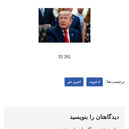
261 33
برچسب‌ها:
اد فروت
اخرین خبر
دیدگاهتان را بنویسید