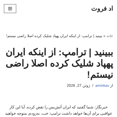
اد فروت
پرش
به
محتوا
خانه
»
ببینید | ترامپ: از اینکه ایران پهپاد شلیک کرده اصلا راضی نیستم!
ببینید | ترامپ: از اینکه ایران
پهپاد شلیک کرده اصلا راضی
نیستم!
از
aminkav
ژوئن 27, 2026
خبرنگار: شما گفتید که ایران آتش‌بس را نقض کرده. آیا این کار
عواقبی برای آن‌ها خواهد داشت ترامپ: خب، به‌زودی متوجه خواهید