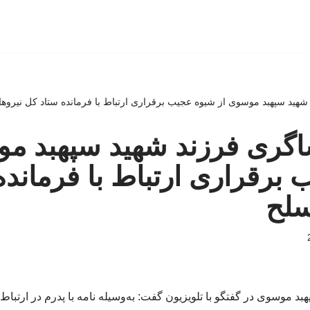
د شهید سپهبد موسوی از شیوه عجیب برقراری ارتباط با فرمانده ستاد کل نیرو
فشاگری فرزند شهید سپهبد م
برقراری ارتباط با فرمانده
سلح
بد موسوی در گفتگو با تلویزیون گفت: به‌وسیله نامه با پدرم در ارتباط 