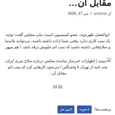
مقابل آن…
از
aminkav
می 17, 2026
ابوالفضل ظهره‌وند، عضو کمیسیون امنیت ملی مجلس گفت: تولید
یک بمب کاری ندارد. وقتی شما اراده داشته باشید، می‌توانید پلاسما
و سلاح‌هایی داشته باشید که بمب اتم جلویش ترقه باشد. / هم میهن
33 33
برچسب‌ها:
اد فروت
اخرین خبر