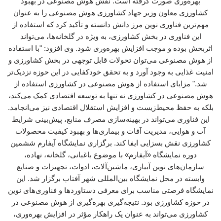
بهره‌وری صورت گرفته است. نقش هوش مصنوعی در بهبود
کشاورزی معاون وزیر جهاد کشاورزی هوش مصنوعی را به عنوان
مهم‌ترین فناوری نوین مرز دانش دانسته و تأکید کرد که استفاده از
این فناوری در بخش کشاورزی، به ویژه در گلخانه‌ها، می‌تواند
اثربخش بوده و موجب افزایش بهره‌وری شود. وی افزود: "با استفاده
از هوش مصنوعی می‌توان تحولات قابل توجهی در بخش کشاورزی و
امنیت غذایی به وجود آورد و به تحقق خودکفایی در این حوزه نزدیک‌تر
شد." مزایای استفاده از هوش مصنوعی در کشاورزی استفاده از
هوش مصنوعی در کشاورزی نه تنها به توسعه اقتصادی کمک می‌کند،
بلکه به حفظ محیط‌زیست و افزایش استقلال اقتصادی نیز می‌انجامد.
این فناوری می‌تواند در بهینه‌سازی مصرف منابع، پیش‌بینی شرایط
آب و هوایی، مدیریت آفات و بیماری‌ها و بهبود کیفیت محصولات
کشاورزی نقش بسزایی ایفا کند. برگزاری نمایشگاه آیفارم ششمین
دوره نمایشگاه «آیفارم» با موضوع باغبانی، گلخانه، نهاده،
سازمان‌های نوین آبیاری، ماشین‌آلات، ادوات، تجهیزات و صنایع
وابسته در محل نمایشگاه بین‌المللی شهر آفتاب برگزار شد. این
نمایشگاه فرصتی مناسب برای معرفی دستاوردها و فناوری‌های نوین
در حوزه کشاورزی بود. نتیجه‌گیری بهره‌گیری از هوش مصنوعی در
کشاورزی می‌تواند به عنوان یک راهکار مؤثر در افزایش بهره‌وری،