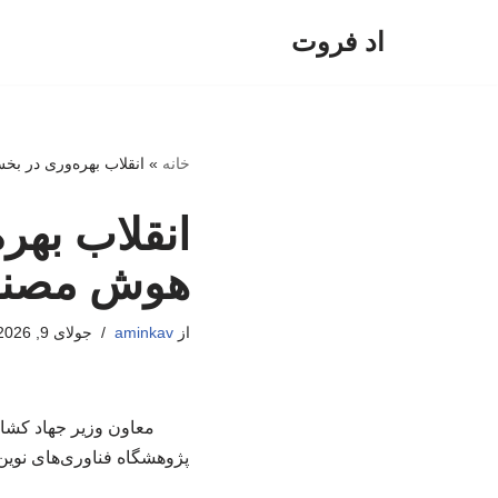
اد فروت
پرش
به
محتوا
خانه
»
انقلاب بهره‌وری در ب
انقلاب بهر
هوش مصن
از
aminkav
جولای 9, 2026
معاون وزیر جهاد کشا
پژوهشگاه فناوری‌های نوین 