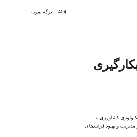
404
برگه نمونه
کارگیری
کنولوژی کشاورزی به
مدیریت و بهبود فرآیندهای