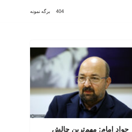
404
برگه نمونه
جواد امام: مهم‌ترین چالش