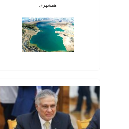
همشهری