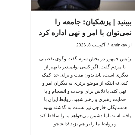
ببینید | پزشکیان: جامعه را
نمی‌توان با امر و نهی اداره کرد
از
aminkav
آگوست 8, 2026
رئیس جمهور در بخش سوم گفت وگوی تفصیلی
با مردم گفت: اگر کسی توانمندتر یا بهتر از
دیگری است، باید بدون منت و برای خدا کمک
کند، نه اینکه از موضع برتری به دیگران امر و
نهی کند. با تلاش برای وحدت و انسجام و با
حمایت رهبری و رهبر شهید، روابط ایران با
همسایگان خارجی نیز نسبت به گذشته بهبود
یافته است اما دشمن می‌خواهد ما را ساقط کند
و روابط ما را بر هم بزند./دانشجو