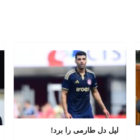
لیل دل طارمی را برد!