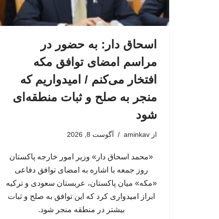
اسحاق‌ دار: به حضور در
مراسم امضای توافق مکه
افتخار می‌کنم / امیدواریم که
منجر به صلح و ثبات منطقه‌ای
شود
از
aminkav
آگوست 8, 2026
«محمد اسحاق دار» وزیر امور خارجه پاکستان
روز جمعه با اشاره به امضای توافق دفاعی
«مکه» میان پاکستان، عربستان سعودی و ترکیه
ابراز امیدواری کرد که این توافق به صلح و ثبات
بیشتر در منطقه منجر شود.