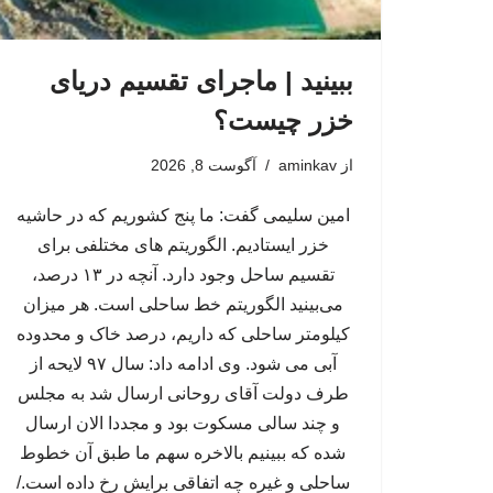
ببینید | ماجرای تقسیم دریای
خزر چیست؟
از
aminkav
آگوست 8, 2026
امین سلیمی گفت: ما پنج کشوریم که در حاشیه
خزر ایستادیم. الگوریتم های مختلفی برای
تقسیم ساحل وجود دارد. آنچه در ۱۳ درصد،
می‌بینید الگوریتم خط ساحلی است. هر میزان
کیلومتر ساحلی که داریم، درصد خاک و محدوده
آبی می شود. وی ادامه داد: سال ۹۷ لایحه از
طرف دولت آقای روحانی ارسال شد به مجلس
و چند سالی مسکوت بود و مجددا الان ارسال
شده که ببینیم بالاخره سهم ما طبق آن خطوط
ساحلی و غیره چه اتفاقی برایش رخ داده است./