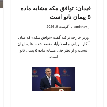
فیدان: توافق مکه مشابه ماده
۵ پیمان ناتو است
از
aminkav
آگوست 9, 2026
وزیر خارجه ترکیه گفت «توافق مکه» که میان
آنکارا، ریاض و اسلام‌آباد منعقد شده، علیه ایران
نیست و از نظر فنی مشابه ماده ۵ پیمان ناتو
است.