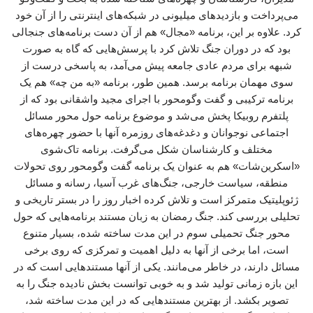
می‌پرداخت و بازدیدهای میلیونی در شبکه‌های اینترنتی را از آن خود
کرد. علاوه بر این، برنامه «مجال» هم از آن دست برنامه‌های جنجالی
بود که در دوران جنگ تلاش کرد با پرسش‌هایی که گاه به صورت
شبهه برای مردم عادی جامعه پیش می‌آمد، به پاسخی درست از
سوی مهمان برنامه برسد. همین طور، برنامه «به من چه» هم یک
برنامه ترکیبی و گفت وگومحور با اجرای مجید واشقانی بود که از
پلتفرم روبیکا پخش می‌شد و موضوع برنامه حول محور مسائل
اجتماعی نوجوانان و دغدغه‌های روزمره آنها با حضور چهره‌های
مختلف و کارشناسان شکل می‌گرفت. برنامه تاک‌شوی
«اسکرین‌شات» هم به عنوان یک برنامه گفت وگومحور روی تحولات
منطقه، سیاست خارجی، جنگ‌های غرب آسیا، رسانه و مسائل
ژئوپلیتیک متمرکز است و تلاش کرده اخبار روز را در بستر تاریخی و
تحلیلی بررسی کند. جنگ رمضان به زبان مستند برنامه‌هایی که حول
محور جنگ تحمیلی سوم در این مدت ساخته شده، بسیار متنوع
است، اما برخی از آنها به دلیل اهمیت و تمرکزی که روی برخی
مسائل دارند، در خاطر می‌مانند. یکی از آنها مستندهایی است که در
این بازه زمانی تولید شد و به خوبی توانست بخش نادیده جنگ را به
تصویر بکشد. از بهترین مستندهایی که در این مدت ساخته شد،