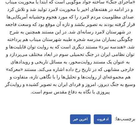
«ماجرای جنگ» ساخته جواد موگویی است که ابتدا با محوریت میناب
و در ادامه در هفته‌های اخیر با محوریت لامرد تولید شد و تلاش کرد
صدای مظلومیت مردم لامرد را که مورد هجوم وحشیانه آمریکایی‌ها
قرار گرفته بودند به تصویر بکشد و تازه آن موقع بود که وسعت فاجعه
در شهرستان لامرد رسانه‌ای شد. در این مستند همچنین به شرح
چگونگی بمباران مدرسه شجره طیبه شهرستان میناب هم پرداخته
شد. «هندسه نبرد» مستند دیگری است که به روایت توان قابلیت‌ها و
توان نظامی ایران در جنگ تحمیلی سوم در ابعاد مختلف می‌پردازد و
به عنوان یک مستند روایت‌محور، به مسائل تاریخی و رویدادهای
خارجی مشابهی که در تاریخ رخ داده اشاره می‌کند. مستند «معرکه»
هم مجموعه‌ای از روایت‌ها و تحلیل‌ها را با نگاهی تازه، متفاوت و
وسیع به جنگ دیروز، امروز و فردای ایران به تصویر کشیده و روایت‌گر
پیروزی با نگاه به دفاع مقدس سوم است.
برچسب‌ها:
اد فروت
اخرین خبر