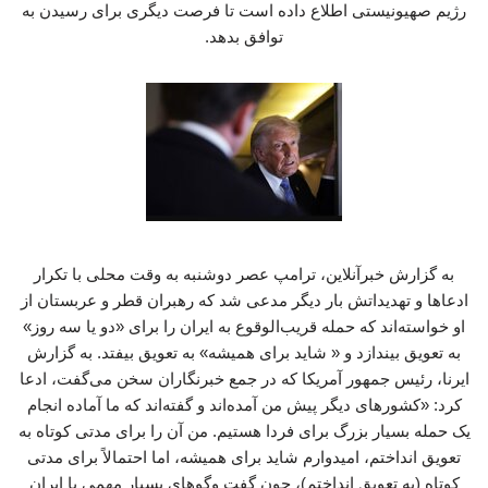
رژیم صهیونیستی اطلاع داده است تا فرصت دیگری برای رسیدن به
توافق بدهد.
به گزارش خبرآنلاین، ترامپ عصر دوشنبه به وقت محلی با تکرار
ادعاها و تهدیداتش بار دیگر مدعی شد که رهبران قطر و عربستان از
او خواسته‌اند که حمله قریب‌الوقوع به ایران را برای «دو یا سه روز»
به تعویق بیندازد و « شاید برای همیشه» به تعویق بیفتد. به گزارش
ایرنا، رئیس جمهور آمریکا که در جمع خبرنگاران سخن می‌گفت، ادعا
کرد: «کشورهای دیگر پیش من آمده‌اند و گفته‌اند که ما آماده انجام
یک حمله بسیار بزرگ برای فردا هستیم. من آن را برای مدتی کوتاه به
تعویق انداختم، امیدوارم شاید برای همیشه، اما احتمالاً برای مدتی
کوتاه (به تعویق انداختم)، چون گفت‌ وگوهای بسیار مهمی با ایران