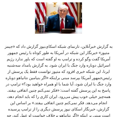
به گزارش خبرآنلاین، تارنمای شبکه اسکای‌نیوز گزارش داد که «جیمز
متیوز» خبرنگار این شبکه در آمریکا به‌ طور کوتاه با رئیس جمهور
آمریکا گفت‌ وگو کرده و ترامپ به او گفته است که باور ندارد رژیم
اسرائیل دوباره وارد جنگ با ایران شود. به گزارش بامداد سه‌شنبه
ایرنا، این شبکه خبری افزود که متیوز توانست فقط یک پرسش از
رئیس‌جمهور آمریکا بپرسد مبنی براینکه «اگر بنیامین نتانیاهو دوباره
وارد جنگ با ایران شود، آیا شما با او همراه خواهید بود؟» ترامپ در
پاسخ به این پرسش گفته است: «فکر نمی‌کنم چنین اتفاقی بیفتد.
همه‌چیز خیلی خوب پیش می‌رود. ایران کاری را که باید انجام دهد،
انجام می‌دهد. فکر نمی‌کنم چنین اتفاقی بیفتد.» بر اساس این
گزارش، خبرنگار اسکای نیوز پرسش دیگری را از ترامپ پرسیده
است مبنی بر اینکه «اگر نتانیاهو برخلاف خواست او عمل کند، چه